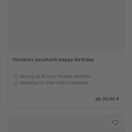
Flexibles Geschenk Happy Birthday
Betrag ab 20 Euro flexibel wählbar
Einlösbar in über 9.000 Erlebnisse
Aktueller Preis
ab
20,00 €