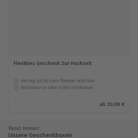
Flexibles Geschenk Zur Hochzeit
Betrag ab 20 Euro flexibel wählbar
Einlösbar in über 9.000 Erlebnisse
Aktueller Preis
ab
20,00 €
Passt immer:
Unsere Geschenkboxen