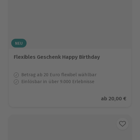
NEU
Flexibles Geschenk Happy Birthday
Betrag ab 20 Euro flexibel wählbar
Einlösbar in über 9.000 Erlebnisse
Aktueller Preis
ab
20,00 €