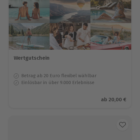
Wertgutschein
Betrag ab 20 Euro flexibel wählbar
Einlösbar in über 9.000 Erlebnisse
Aktueller Preis
ab
20,00 €