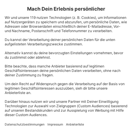
Immer das passende Geschenk:
Du bist Dir nicht sicher, ob Dein gewähltes Erlebnis
passt? Kein Problem, denn es ist bequem für jedes
andere unserer Erlebnisse einlösbar.
-15% CLUB DEAL