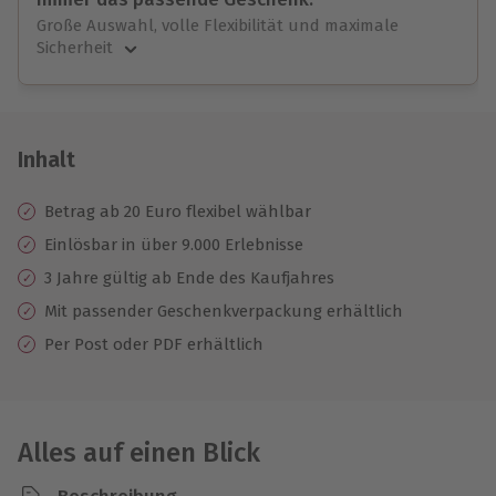
Große Auswahl, volle Flexibilität und maximale
Sicherheit
Große Auswahl
Über 9.000 unvergessliche Erlebnisse.
Volle Flexibilität
Jeder Gutschein für alle Erlebnisse einlösbar.
Inhalt
Maximale Sicherheit
3 Jahre gültig & verlängerbar.
Betrag ab 20 Euro flexibel wählbar
Einlösbar in über 9.000 Erlebnisse
3 Jahre gültig ab Ende des Kaufjahres
Mit passender Geschenkverpackung erhältlich
Per Post oder PDF erhältlich
Alles auf einen Blick