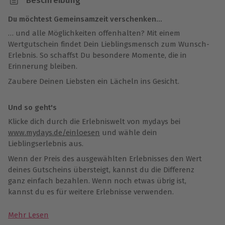
Beschreibung
Du möchtest Gemeinsamzeit verschenken…
… und alle Möglichkeiten offenhalten? Mit einem
Wertgutschein findet Dein Lieblingsmensch zum Wunsch-
Erlebnis. So schaffst Du besondere Momente, die in
Erinnerung bleiben.
Zaubere Deinen Liebsten ein Lächeln ins Gesicht.
Und so geht's
Klicke dich durch die Erlebniswelt von mydays bei
www.mydays.de/einloesen
und wähle dein
Lieblingserlebnis aus.
Wenn der Preis des ausgewählten Erlebnisses den Wert
deines Gutscheins übersteigt, kannst du die Differenz
ganz einfach bezahlen. Wenn noch etwas übrig ist,
kannst du es für weitere Erlebnisse verwenden.
Mehr Lesen