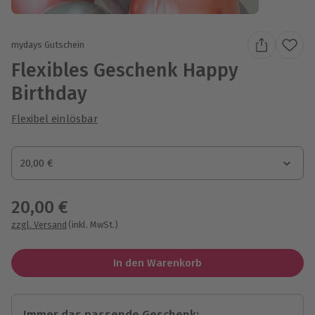
mydays Gutschein
Flexibles Geschenk Happy
Birthday
Flexibel einlösbar
Gutscheinbetrag
20,00 €
Gutscheinbetrag
20,00 €
zzgl. Versand
(inkl. MwSt.)
In den Warenkorb
Immer das passende Geschenk: