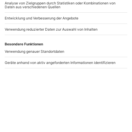
NEU
Flexibles Geschenk
Flexibles Geschenk
Happy Birthday
Alles Gute
ab
20,00 €
ab
20,00 €
Newsletter abonnieren und 10 € Rabatt sichern
Abonnieren