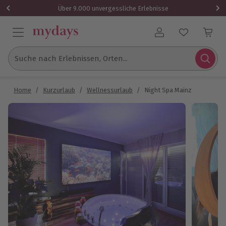
Über 9.000 unvergessliche Erlebnisse
Benutzerkonto
Suche nach Erlebnissen, Orten...
Home
/
Kurzurlaub
/
Wellnessurlaub
/
Night Spa Mainz