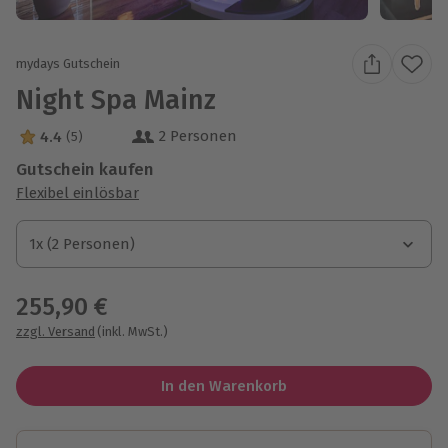
mydays Gutschein
Night Spa Mainz
2 Personen
4.4
(5)
4.4 Sterne von 5 aus 5 Bewertungen
Gutschein kaufen
Flexibel einlösbar
1x (2 Personen)
1x (2 Personen)
1x (2 Personen)
255,90 €
zzgl. Versand
(inkl. MwSt.)
In den Warenkorb