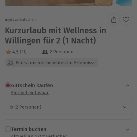
mydays Gutschein
Kurzurlaub mit Wellness in
Willingen für 2 (1 Nacht)
2 Personen
4.5
(31)
4.5 Sterne von 5 aus 31 Bewertungen
Eines unserer beliebtesten Erlebnisse
Gutschein kaufen
Flexibel einlösbar
1x (2 Personen)
1x (2 Personen)
1x (2 Personen)
Termin buchen
Aktuell an 1 Ort verfügbar