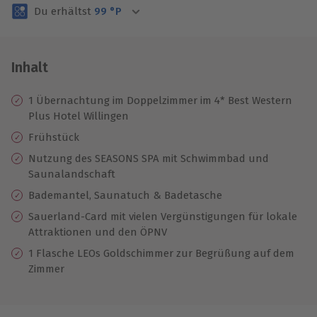
Du erhältst
99
°P
Inhalt
1 Übernachtung im Doppelzimmer im 4* Best Western
Plus Hotel Willingen
Frühstück
Nutzung des SEASONS SPA mit Schwimmbad und
Saunalandschaft
Bademantel, Saunatuch & Badetasche
Sauerland-Card mit vielen Vergünstigungen für lokale
Attraktionen und den ÖPNV
1 Flasche LEOs Goldschimmer zur Begrüßung auf dem
Zimmer