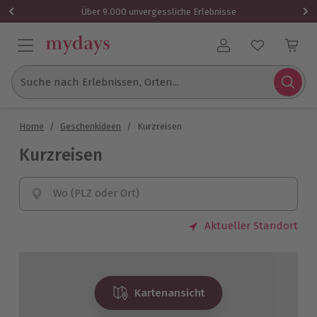
Über 9.000 unvergessliche Erlebnisse
Benutzerkonto
Suche nach Erlebnissen, Orten...
Home
/
Geschenkideen
/
Kurzreisen
Kurzreisen
Wo (PLZ oder Ort)
Aktueller Standort
Kartenansicht