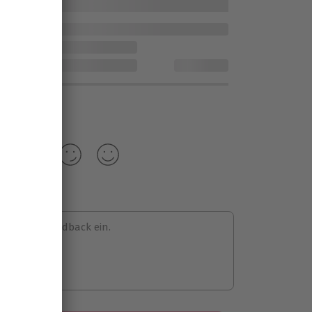
 hier dein Feedback ein.