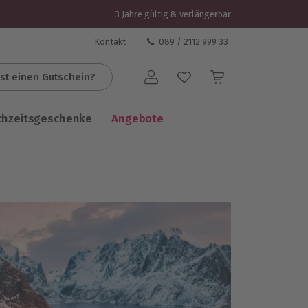
3 Jahre gültig & verlängerbar
Kontakt
089 / 2112 999 33
st einen Gutschein?
Benutzerkonto
chzeitsgeschenke
Angebote