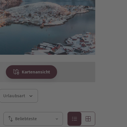
Kartenansicht
Urlaubsart
Sortieren nach
Beliebteste
Sortieren nach