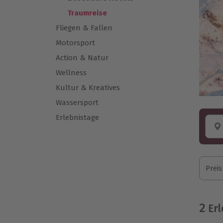
Traumreise
Fliegen & Fallen
Motorsport
Action & Natur
Wellness
Kultur & Kreatives
Wassersport
Erlebnistage
Preis
2
Erl