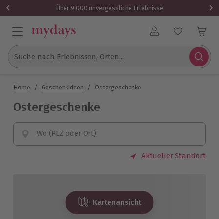
Über 9.000 unvergessliche Erlebnisse
Benutzerkonto
Suche nach Erlebnissen, Orten...
Home
/
Geschenkideen
/
Ostergeschenke
Ostergeschenke
Wo (PLZ oder Ort)
Aktueller Standort
Kartenansicht