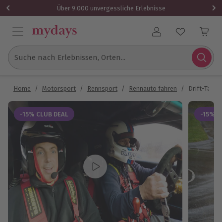
Über 9.000 unvergessliche Erlebnisse
Benutzerkonto
Suche nach Erlebnissen, Orten...
Home
/
Motorsport
/
Rennsport
/
Rennauto fahren
/
Drift-Taxi 
-15% CLUB DEAL
-15% C