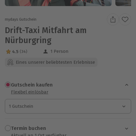
mydays Gutschein
Drift-Taxi Mitfahrt am
Nürburgring
1 Person
4.5
(34)
4.5 Sterne von 5 aus 34 Bewertungen
Eines unserer beliebtesten Erlebnisse
Gutschein kaufen
Flexibel einlösbar
1 Gutschein
1 Gutschein
1 Gutschein
Termin buchen
Aktuell an 1 Ort verfügbar