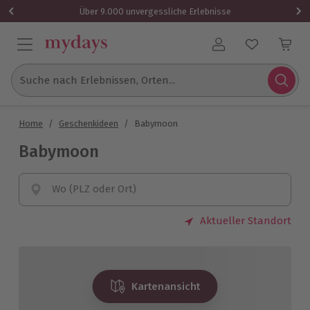
Über 9.000 unvergessliche Erlebnisse
Benutzerkonto
Suche nach Erlebnissen, Orten...
Home
/
Geschenkideen
/
Babymoon
Babymoon
Wo (PLZ oder Ort)
Aktueller Standort
Kartenansicht