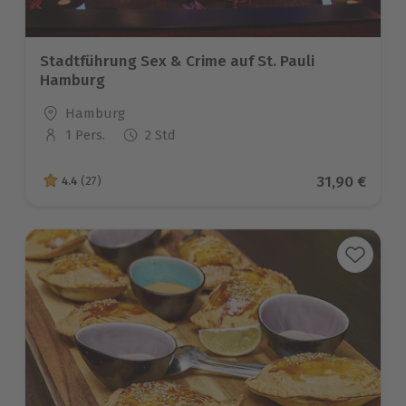
Stadtführung Sex & Crime auf St. Pauli
Hamburg
Standort
Hamburg
1 Pers.
2 Std
Anzahl der Teilnehmer
Aktueller Pr
31,90 €
4.4
(27)
4.4 von 5 Sternen basierend auf 27 Bewertungen