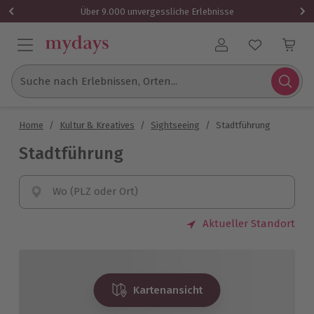
Über 9.000 unvergessliche Erlebnisse
Benutzerkonto
Suche nach Erlebnissen, Orten...
Home
/
Kultur & Kreatives
/
Sightseeing
/
Stadtführung
Stadtführung
Wo (PLZ oder Ort)
Aktueller Standort
Kartenansicht