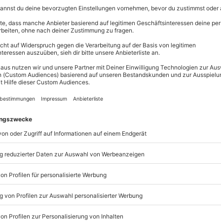
Betrag ab 20 Euro flexibe
Einlösbar in über 9.000 Er
3 Jahre gültig ab Ende de
Mit passender Geschenkve
Per Post oder PDF erhältli
Flexibles Geschenk Happy
Betrag ab 20 Euro flexibe
Einlösbar in über 9.000 Er
3 Jahre gültig ab Ende de
Mit passender Geschenkve
Per Post oder PDF erhältli