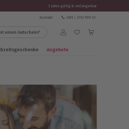
3 Jahre gültig & verlängerbar
Kontakt
089 / 2112 999 33
st einen Gutschein?
Benutzerkonto
chzeitsgeschenke
Angebote