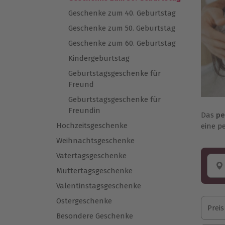
Geschenke zum 40. Geburtstag
Geschenke zum 50. Geburtstag
Geschenke zum 60. Geburtstag
Kindergeburtstag
Geburtstagsgeschenke für
Freund
Geburtstagsgeschenke für
Freundin
Das
pe
Hochzeitsgeschenke
eine p
Weihnachtsgeschenke
Vatertagsgeschenke
Muttertagsgeschenke
Valentinstagsgeschenke
Ostergeschenke
Preis
Besondere Geschenke