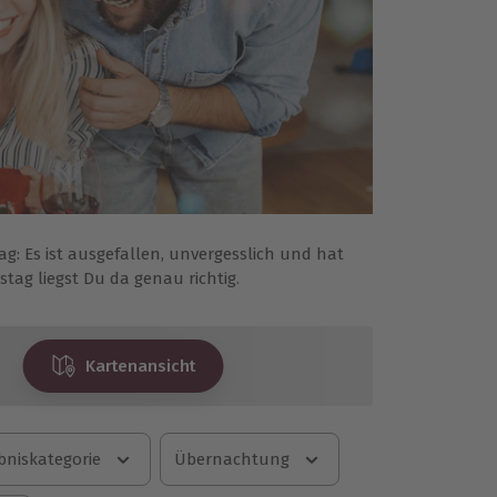
g: Es ist ausgefallen, unvergesslich und hat
ag liegst Du da genau richtig.
Kartenansicht
bniskategorie
Übernachtung