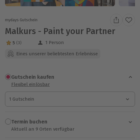
mydays Gutschein
Malkurs - Paint your Partner
1 Person
5
(3)
5 Sterne von 5 aus 3 Bewertungen
Eines unserer beliebtesten Erlebnisse
Gutschein kaufen
Flexibel einlösbar
1 Gutschein
1 Gutschein
1 Gutschein
Termin buchen
Aktuell an 9 Orten verfügbar