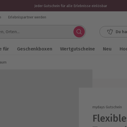
Jeder Gutschein für alle Erlebnisse einlösbar
n
Erlebnispartner werden
Du ha
.
 für
Geschenkboxen
Wertgutscheine
Neu
Ho
baum
mydays Gutschein
Flexibl