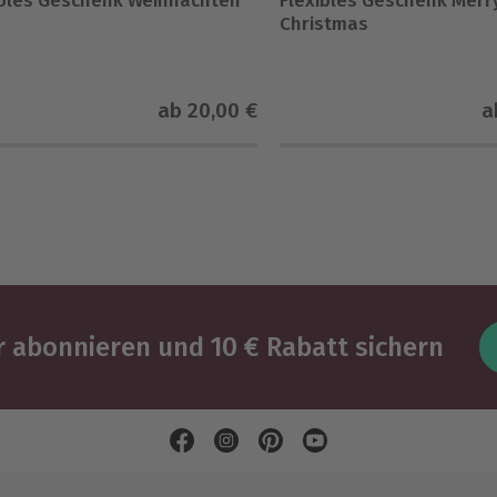
ibles Geschenk Weihnachten
Flexibles Geschenk Merr
Christmas
ab
20,00 €
a
 abonnieren und 10 € Rabatt sichern