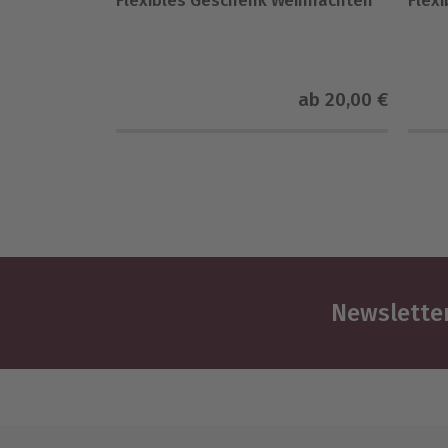
Flexibles Geschenk Weihnachten
Flex
ab
20,00 €
Newsletter