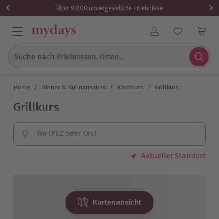
Über 9.000 unvergessliche Erlebnisse
Benutzerkonto
Suche nach Erlebnissen, Orten...
Home
/
Dinner & Kulinarisches
/
Kochkurs
/
Grillkurs
Grillkurs
Wo (PLZ oder Ort)
Aktueller Standort
Kartenansicht