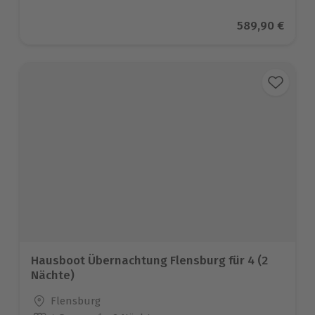
Aktueller Prei
589,90 €
Hausboot Übernachtung Flensburg für 4 (2
Nächte)
Standort
Flensburg