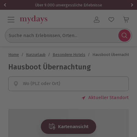
Über 9.000 unvergessliche Erlebnisse
Benutzerkonto
Suche nach Erlebnissen, Orten...
Home
/
Kurzurlaub
/
Besondere Hotels
/
Hausboot Übernachtung
Hausboot Übernachtung
Wo (PLZ oder Ort)
Aktueller Standort
Kartenansicht