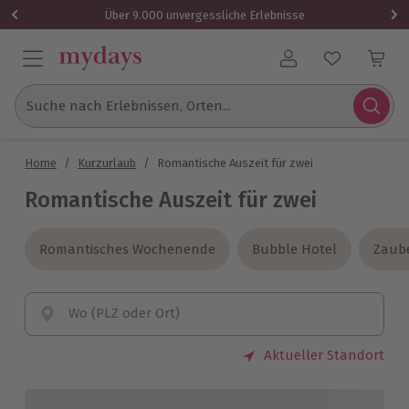
Über 9.000 unvergessliche Erlebnisse
Benutzerkonto
Suche nach Erlebnissen, Orten...
Home
/
Kurzurlaub
/
Romantische Auszeit für zwei
Romantische Auszeit für zwei
Romantisches Wochenende
Romantisches Wochenende
Bubble Hotel
Bubble Hotel
Zaub
Zaub
Wo (PLZ oder Ort)
Aktueller Standort