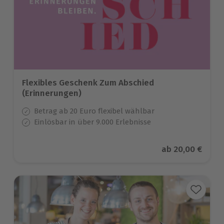
Flexibles Geschenk Zum Abschied
(Erinnerungen)
Betrag ab 20 Euro flexibel wählbar
Einlösbar in über 9.000 Erlebnisse
Aktueller Preis
ab
20,00 €