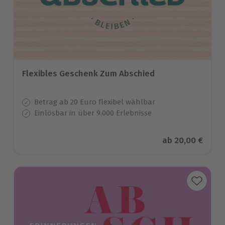
Flexibles Geschenk Zum Abschied
Betrag ab 20 Euro flexibel wählbar
Einlösbar in über 9.000 Erlebnisse
Aktueller Preis
ab
20,00 €