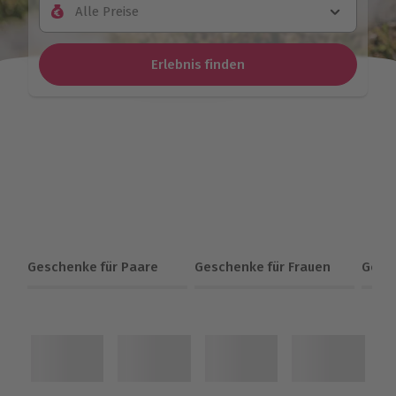
Alle Preise
Erlebnis finden
Geschenke für Paare
Geschenke für Frauen
Gesc