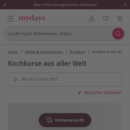
Über 9.000 unvergessliche Erlebnisse
Benutzerkonto
Suche nach Erlebnissen, Orten...
Home
/
Dinner & Kulinarisches
/
Kochkurs
/
Kochkurse aus aller W
Kochkurse aus aller Welt
Wo (PLZ oder Ort)
Aktueller Standort
Kartenansicht