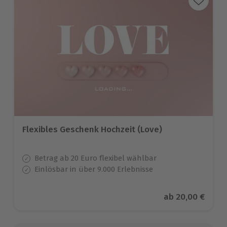
Flexibles Geschenk Hochzeit (Love)
Betrag ab 20 Euro flexibel wählbar
Einlösbar in über 9.000 Erlebnisse
Aktueller Preis
ab
20,00 €