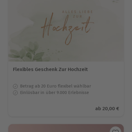
Flexibles Geschenk Zur Hochzeit
Betrag ab 20 Euro flexibel wählbar
Einlösbar in über 9.000 Erlebnisse
Aktueller Preis
ab
20,00 €