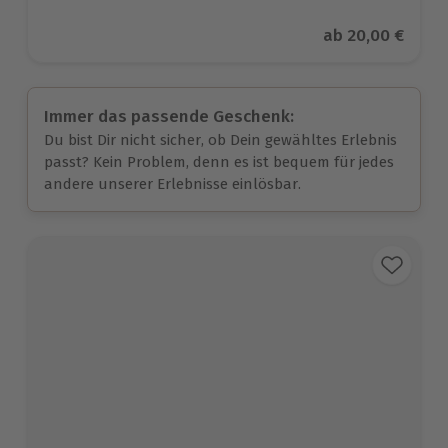
Aktueller Preis
ab
20,00 €
Immer das passende Geschenk:
Du bist Dir nicht sicher, ob Dein gewähltes Erlebnis
passt? Kein Problem, denn es ist bequem für jedes
andere unserer Erlebnisse einlösbar.