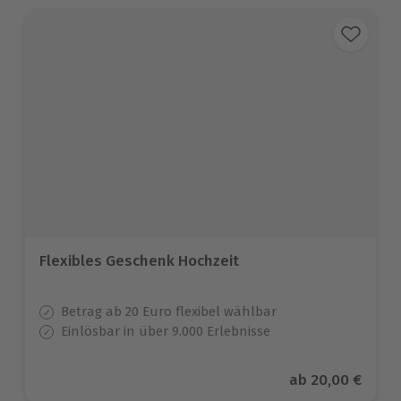
Flexibles Geschenk Hochzeit
Betrag ab 20 Euro flexibel wählbar
Einlösbar in über 9.000 Erlebnisse
Aktueller Preis
ab
20,00 €