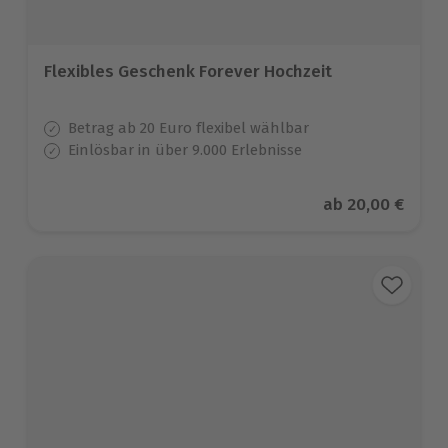
Flexibles Geschenk Forever Hochzeit
Betrag ab 20 Euro flexibel wählbar
Einlösbar in über 9.000 Erlebnisse
Aktueller Preis
ab
20,00 €