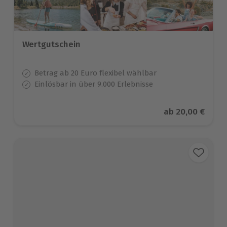
Wertgutschein
Betrag ab 20 Euro flexibel wählbar
Einlösbar in über 9.000 Erlebnisse
Aktueller Preis
ab
20,00 €