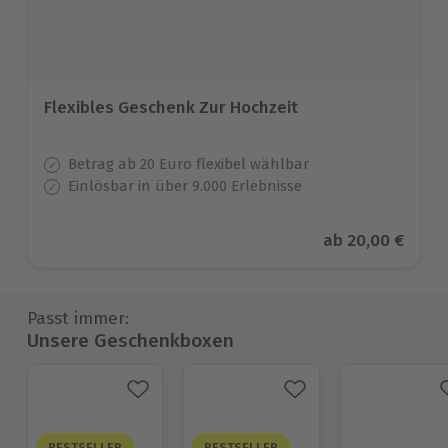
Flexibles Geschenk Zur Hochzeit
Betrag ab 20 Euro flexibel wählbar
Einlösbar in über 9.000 Erlebnisse
Aktueller Preis
ab
20,00 €
Passt immer:
Unsere Geschenkboxen
BESTSELLER
BESTSELLER