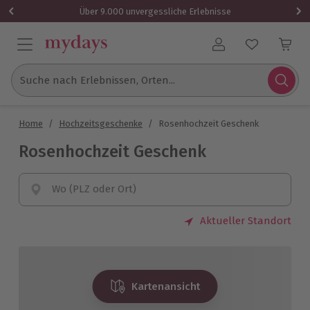
Über 9.000 unvergessliche Erlebnisse
Benutzerkonto
Suche nach Erlebnissen, Orten...
Home
/
Hochzeitsgeschenke
/
Rosenhochzeit Geschenk
Rosenhochzeit Geschenk
Wo (PLZ oder Ort)
Aktueller Standort
Kartenansicht