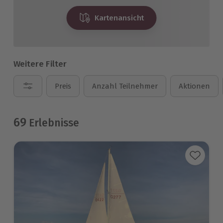
Kartenansicht
Weitere Filter
Preis
Anzahl Teilnehmer
Aktionen
69
Erlebnisse