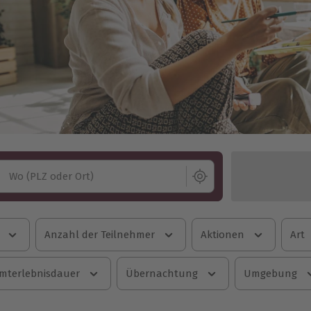
Wo (PLZ oder Ort)
Anzahl der Teilnehmer
Aktionen
Art
mterlebnisdauer
Übernachtung
Umgebung