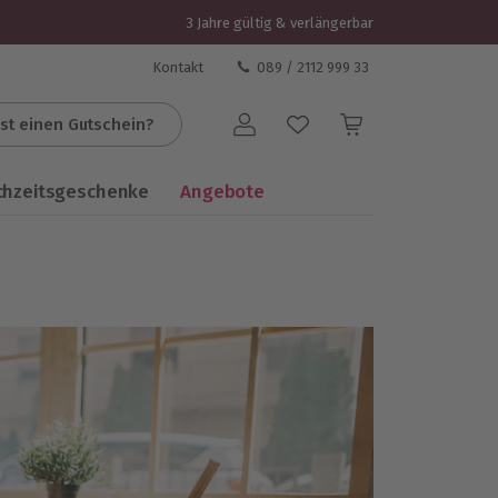
3 Jahre gültig & verlängerbar
Kontakt
089 / 2112 999 33
st einen Gutschein?
Benutzerkonto
chzeitsgeschenke
Angebote