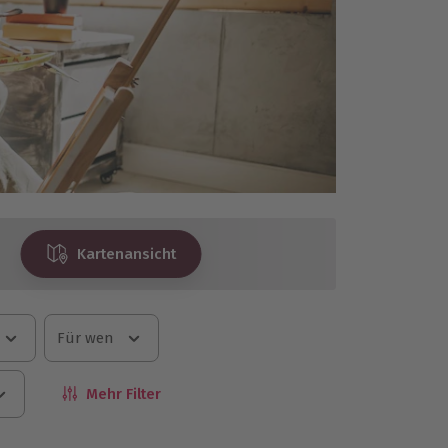
Kartenansicht
Für wen
Mehr Filter