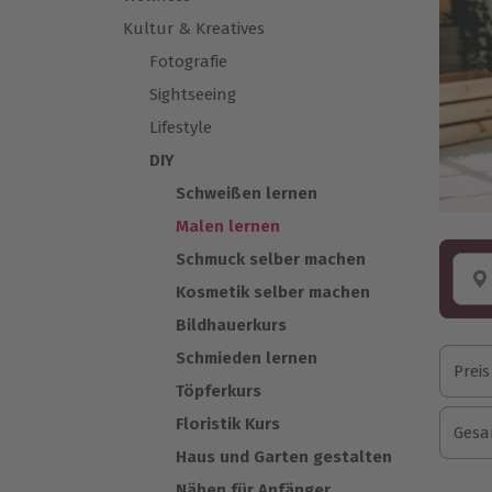
Kultur & Kreatives
Fotografie
Sightseeing
Lifestyle
DIY
Schweißen lernen
Malen lernen
Schmuck selber machen
Kosmetik selber machen
Bildhauerkurs
Schmieden lernen
Preis
Töpferkurs
Floristik Kurs
Gesa
Haus und Garten gestalten
Nähen für Anfänger