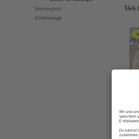
144
Wassersport
Erlebnistage
B
B