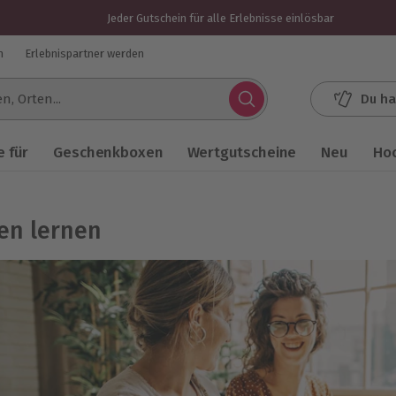
Jeder Gutschein für alle Erlebnisse einlösbar
n
Erlebnispartner werden
Du ha
.
 für
Geschenkboxen
Wertgutscheine
Neu
Ho
en lernen