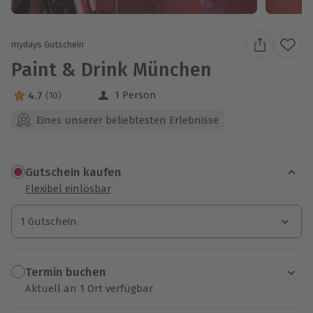
mydays Gutschein
Paint & Drink München
1 Person
4.7
(10)
4.7 Sterne von 5 aus 10 Bewertungen
Eines unserer beliebtesten Erlebnisse
Gutschein kaufen
Flexibel einlösbar
1 Gutschein
1 Gutschein
1 Gutschein
Termin buchen
Aktuell an 1 Ort verfügbar