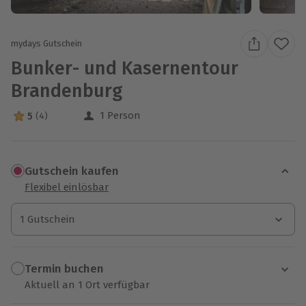
mydays Gutschein
Bunker- und Kasernentour
Brandenburg
1 Person
5
(4)
5 Sterne von 5 aus 4 Bewertungen
Gutschein kaufen
Flexibel einlösbar
1 Gutschein
1 Gutschein
1 Gutschein
Termin buchen
Aktuell an 1 Ort verfügbar