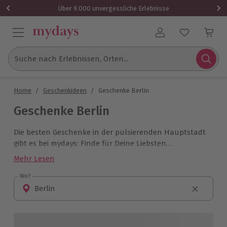
Über 9.000 unvergessliche Erlebnisse
Benutzerkonto
Suche nach Erlebnissen, Orten...
Home
/
Geschenkideen
/
Geschenke Berlin
Geschenke Berlin
Die besten Geschenke in der pulsierenden Hauptstadt
gibt es bei mydays: Finde für Deine Liebsten
tolle
Geschenkideen in Berlin.
Mehr Lesen
Wo?
Wo?