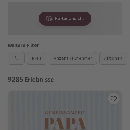
dieses Jahr ein unvergessliches Wintererlebnis von
mydays, das er nie vergessen wird!
Kartenansicht
Weitere Filter
Preis
Anzahl Teilnehmer
Aktionen
9285
Erlebnisse