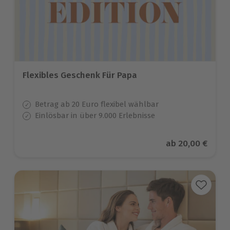
Flexibles Geschenk Für Papa
Betrag ab 20 Euro flexibel wählbar
Einlösbar in über 9.000 Erlebnisse
Aktueller Preis
ab
20,00 €