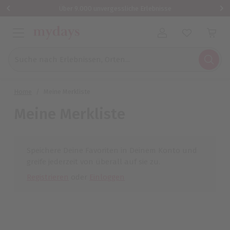
Über 9.000 unvergessliche Erlebnisse
Benutzerkonto
Suche nach Erlebnissen, Orten...
Home
/
Meine Merkliste
Meine Merkliste
Speichere Deine Favoriten in Deinem Konto und
greife jederzeit von überall auf sie zu.
Registrieren
oder
Einloggen