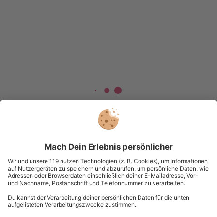
Merkliste wird geladen