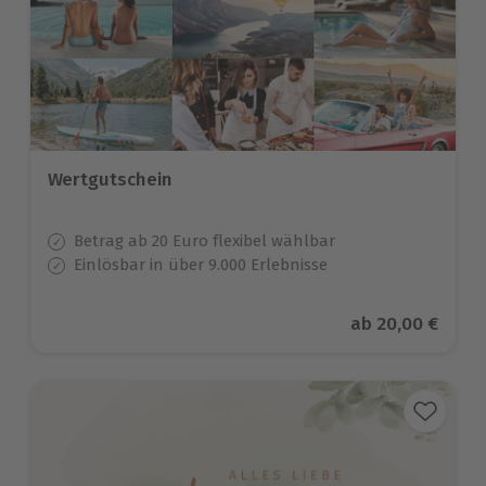
Wertgutschein
Betrag ab 20 Euro flexibel wählbar
Einlösbar in über 9.000 Erlebnisse
Aktueller Preis
ab
20,00 €