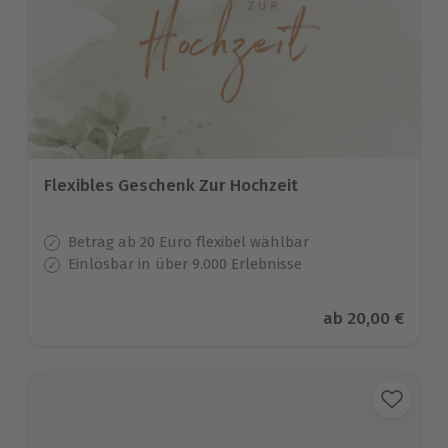
Flexibles Geschenk Zur Hochzeit
Betrag ab 20 Euro flexibel wählbar
Einlösbar in über 9.000 Erlebnisse
Aktueller Preis
ab
20,00 €