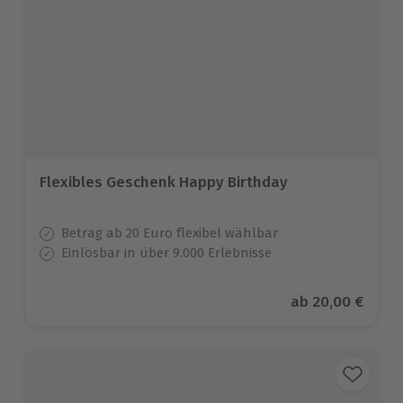
Flexibles Geschenk Happy Birthday
Betrag ab 20 Euro flexibel wählbar
Einlösbar in über 9.000 Erlebnisse
Aktueller Preis
ab
20,00 €