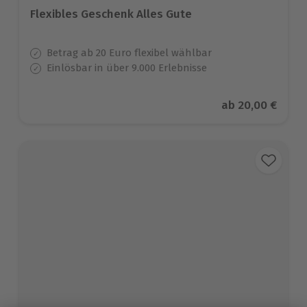
Flexibles Geschenk Alles Gute
Betrag ab 20 Euro flexibel wählbar
Einlösbar in über 9.000 Erlebnisse
Aktueller Preis
ab
20,00 €