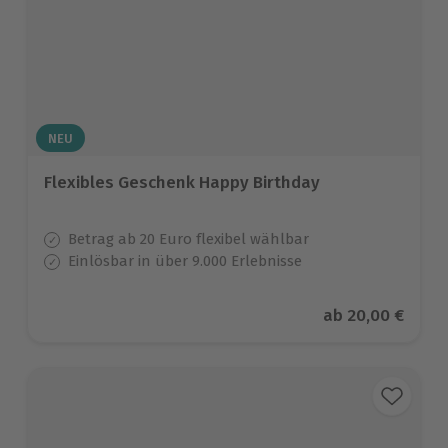
NEU
Flexibles Geschenk Happy Birthday
Betrag ab 20 Euro flexibel wählbar
Einlösbar in über 9.000 Erlebnisse
Aktueller Preis
ab
20,00 €