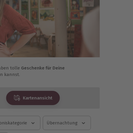
aben tolle
Geschenke für Deine
n kannst.
Kartenansicht
bniskategorie
Übernachtung