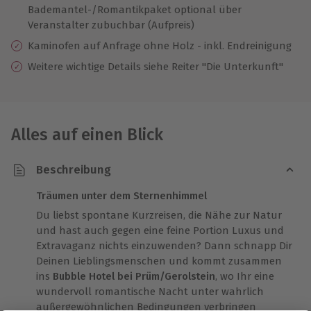
Bademantel-/Romantikpaket optional über
Veranstalter zubuchbar (Aufpreis)
Kaminofen auf Anfrage ohne Holz - inkl. Endreinigung
Weitere wichtige Details siehe Reiter "Die Unterkunft"
Alles auf einen Blick
Beschreibung
Träumen unter dem Sternenhimmel
Du liebst spontane Kurzreisen, die Nähe zur Natur
und hast auch gegen eine feine Portion Luxus und
Extravaganz nichts einzuwenden? Dann schnapp Dir
Deinen Lieblingsmenschen und kommt zusammen
ins
Bubble Hotel bei Prüm/Gerolstein
, wo Ihr eine
wundervoll romantische Nacht unter wahrlich
außergewöhnlichen Bedingungen verbringen