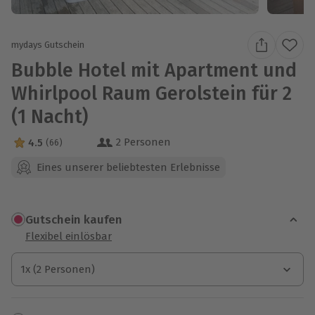
mydays Gutschein
Bubble Hotel mit Apartment und
Whirlpool Raum Gerolstein für 2
(1 Nacht)
2 Personen
4.5
(66)
4.5 Sterne von 5 aus 66 Bewertungen
Eines unserer beliebtesten Erlebnisse
Gutschein kaufen
Flexibel einlösbar
1x (2 Personen)
1x (2 Personen)
1x (2 Personen)