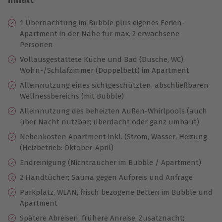
1 Übernachtung im Bubble plus eigenes Ferien-
Apartment in der Nähe für max. 2 erwachsene
Personen
Vollausgestattete Küche und Bad (Dusche, WC),
Wohn-/Schlafzimmer (Doppelbett) im Apartment
Alleinnutzung eines sichtgeschützten, abschließbaren
Wellnessbereichs (mit Bubble)
Alleinnutzung des beheizten Außen-Whirlpools (auch
über Nacht nutzbar; überdacht oder ganz umbaut)
Nebenkosten Apartment inkl. (Strom, Wasser, Heizung
(Heizbetrieb: Oktober-April)
Endreinigung (Nichtraucher im Bubble / Apartment)
2 Handtücher; Sauna gegen Aufpreis und Anfrage
Parkplatz, WLAN, frisch bezogene Betten im Bubble und
Apartment
Spätere Abreisen, frühere Anreise; Zusatznacht;