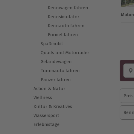
Rennwagen fahren
Motor
Rennsimulator
Rennauto fahren
Formel fahren
Spaßmobil
Quads und Motorräder
Geländewagen
Traumauto fahren
Panzer fahren
Action & Natur
Preis
Wellness
Kultur & Kreatives
Renn
Wassersport
Erlebnistage