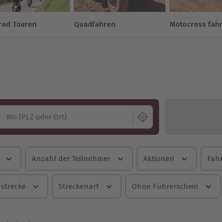
rad Touren
Quadfahren
Motocross fah
Wo (PLZ oder Ort)
Anzahl der Teilnehmer
Aktionen
Fahr
strecke
Streckenart
Ohne Führerschein