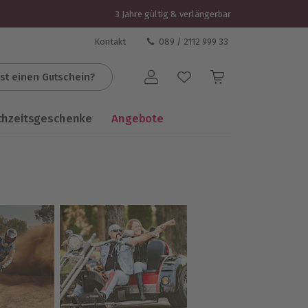
3 Jahre gültig & verlängerbar
Kontakt
089 / 2112 999 33
st einen Gutschein?
Benutzerkonto
chzeitsgeschenke
Angebote