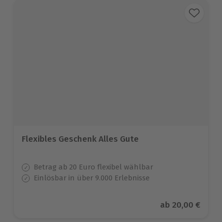
Flexibles Geschenk Alles Gute
Betrag ab 20 Euro flexibel wählbar
Einlösbar in über 9.000 Erlebnisse
Aktueller Preis
ab
20,00 €