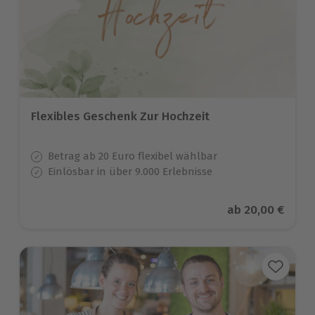
Flexibles Geschenk Zur Hochzeit
Betrag ab 20 Euro flexibel wählbar
Einlösbar in über 9.000 Erlebnisse
Aktueller Preis
ab
20,00 €