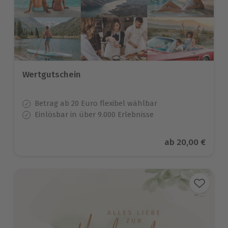
Wertgutschein
Betrag ab 20 Euro flexibel wählbar
Einlösbar in über 9.000 Erlebnisse
Aktueller Preis
ab
20,00 €