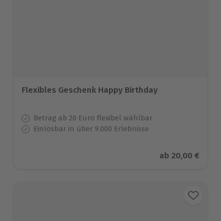
Flexibles Geschenk Happy Birthday
Betrag ab 20 Euro flexibel wählbar
Einlösbar in über 9.000 Erlebnisse
Aktueller Preis
ab
20,00 €