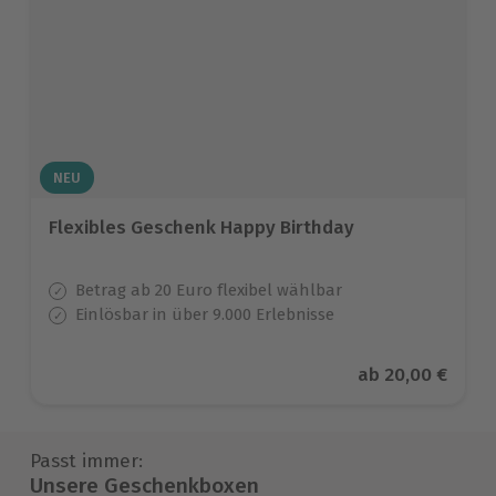
NEU
Flexibles Geschenk Happy Birthday
Betrag ab 20 Euro flexibel wählbar
Einlösbar in über 9.000 Erlebnisse
Aktueller Preis
ab
20,00 €
Passt immer:
Unsere Geschenkboxen