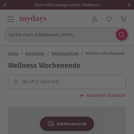
Über 9.000 unvergessliche Erlebnisse
Benutzerkonto
Suche nach Erlebnissen, Orten...
Home
/
Kurzurlaub
/
Wellnessurlaub
/
Wellness Wochenende
Wellness Wochenende
Wo (PLZ oder Ort)
Aktueller Standort
Kartenansicht