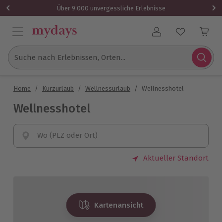
Über 9.000 unvergessliche Erlebnisse
Benutzerkonto
Suche nach Erlebnissen, Orten...
Home
/
Kurzurlaub
/
Wellnessurlaub
/
Wellnesshotel
Wellnesshotel
Wo (PLZ oder Ort)
Aktueller Standort
Kartenansicht