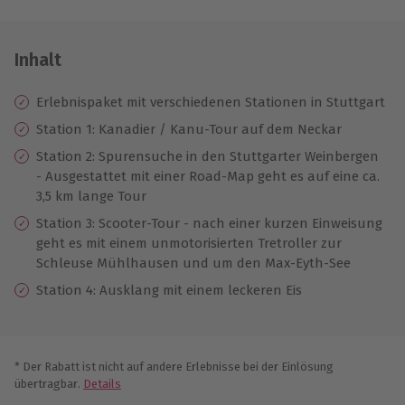
Inhalt
Erlebnispaket mit verschiedenen Stationen in Stuttgart
Station 1: Kanadier / Kanu-Tour auf dem Neckar
Station 2: Spurensuche in den Stuttgarter Weinbergen
- Ausgestattet mit einer Road-Map geht es auf eine ca.
3,5 km lange Tour
Station 3: Scooter-Tour - nach einer kurzen Einweisung
geht es mit einem unmotorisierten Tretroller zur
Schleuse Mühlhausen und um den Max-Eyth-See
Station 4: Ausklang mit einem leckeren Eis
* Der Rabatt ist nicht auf andere Erlebnisse bei der Einlösung
übertragbar.
Details