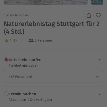
mydays Gutschein
Naturerlebnistag Stuttgart für 2
(4 Std.)
2 Personen
4
(6)
4 Sterne von 5 aus 6 Bewertungen
Gutschein kaufen
Flexibel einlösbar
1x (2 Personen)
1x (2 Personen)
1x (2 Personen)
Termin buchen
Aktuell an 1 Ort verfügbar