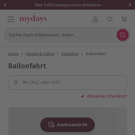
Über 9.000 unvergessliche Erlebnisse
Benutzerkonto
Suche nach Erlebnissen, Orten...
Home
/
Fliegen & Fallen
/
Schweben
/
Ballonfahrt
Ballonfahrt
Wo (PLZ oder Ort)
Aktueller Standort
Kartenansicht