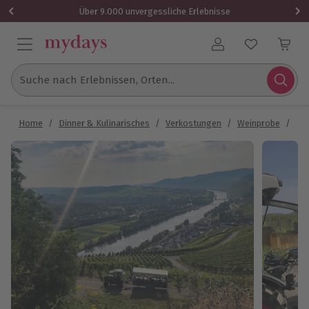
Über 9.000 unvergessliche Erlebnisse
Benutzerkonto
Suche nach Erlebnissen, Orten...
Home
/
Dinner & Kulinarisches
/
Verkostungen
/
Weinprobe
/
Pla