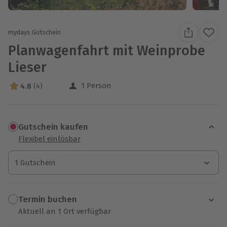
mydays Gutschein
Planwagenfahrt mit Weinprobe
Lieser
1 Person
4.8
(4)
4.8 Sterne von 5 aus 4 Bewertungen
Gutschein kaufen
Flexibel einlösbar
1 Gutschein
1 Gutschein
1 Gutschein
Termin buchen
Aktuell an 1 Ort verfügbar