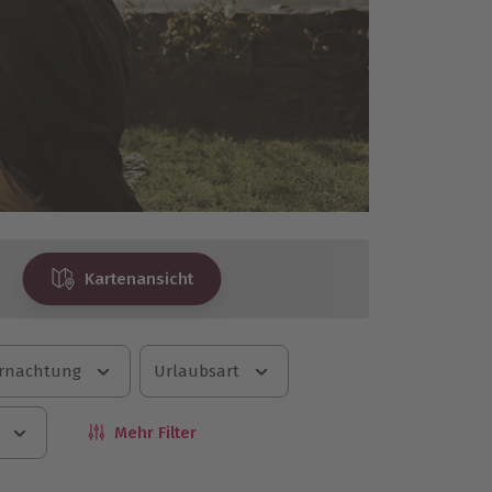
Kartenansicht
rnachtung
Urlaubsart
Mehr Filter