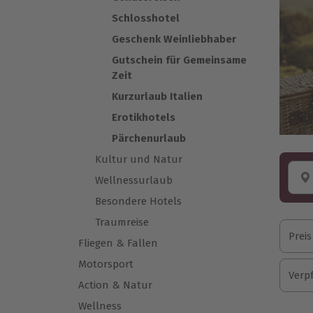
Schlosshotel
Geschenk Weinliebhaber
Gutschein für Gemeinsame
Zeit
Kurzurlaub Italien
Erotikhotels
Pärchenurlaub
Kultur und Natur
Wellnessurlaub
Besondere Hotels
Traumreise
Preis
Fliegen & Fallen
Motorsport
Verp
Action & Natur
Wellness