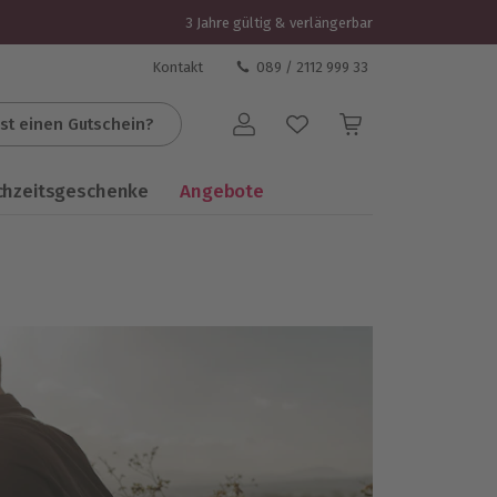
3 Jahre gültig & verlängerbar
Kontakt
089 / 2112 999 33
st einen Gutschein?
Benutzerkonto
chzeitsgeschenke
Angebote