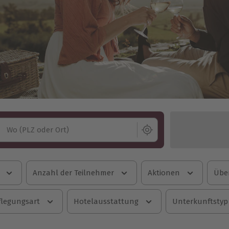
Wo (PLZ oder Ort)
Anzahl der Teilnehmer
Aktionen
Übe
flegungsart
Hotelausstattung
Unterkunftstyp