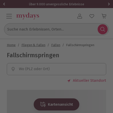
Über 9.000 unvergessliche Erlebnisse
Benutzerkonto
Suche nach Erlebnissen, Orten...
Home
/
Fliegen & Fallen
/
Fallen
/
Fallschirmspringen
Fallschirmspringen
Wo (PLZ oder Ort)
Aktueller Standort
Kartenansicht