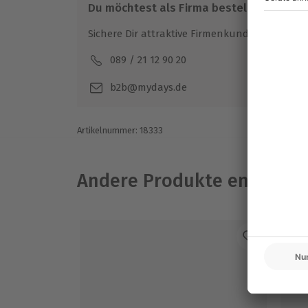
Du möchtest als Firma bestellen?
Sichere Dir attraktive Firmenkunden Vorteile.
089 / 21 12 90 20
Mo-F
b2b@mydays.de
Artikelnummer
:
18333
Andere Produkte entdeck