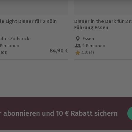
e Light Dinner für 2 Köln
Dinner in the Dark für 2 m
Führung Essen
öln - Zollstock
Essen
 Personen
2 Personen
84,90 €
4.8
(101)
(6)
 abonnieren und 10 € Rabatt sichern