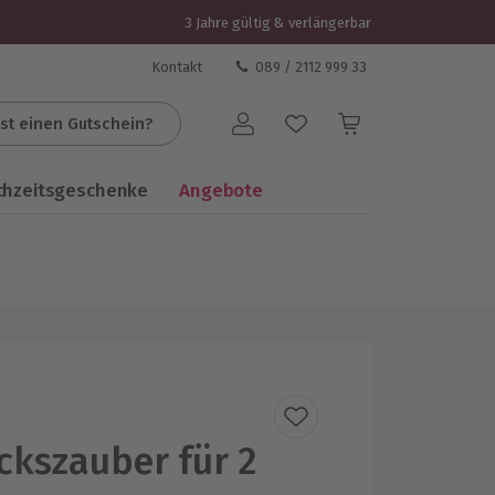
3 Jahre gültig & verlängerbar
Kontakt
089 / 2112 999 33
st einen Gutschein?
Benutzerkonto
chzeitsgeschenke
Angebote
ckszauber für 2