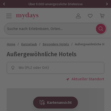
Über 9.000 unvergessliche Erlebnisse
Benutzerkonto
Suche nach Erlebnissen, Orten...
Home
/
Kurzurlaub
/
Besondere Hotels
/
Außergewöhnliche Hotel
Außergewöhnliche Hotels
Wo (PLZ oder Ort)
Aktueller Standort
Kartenansicht