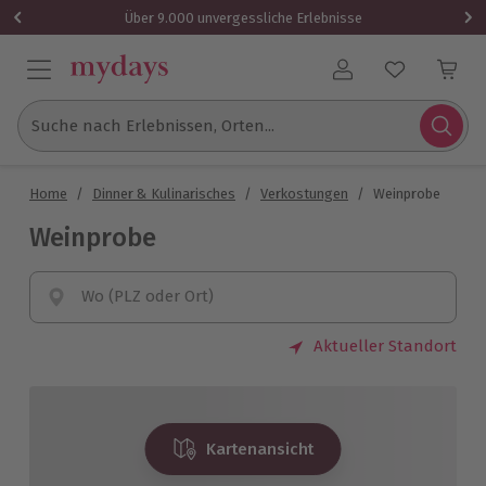
Über 9.000 unvergessliche Erlebnisse
Benutzerkonto
Suche nach Erlebnissen, Orten...
Home
/
Dinner & Kulinarisches
/
Verkostungen
/
Weinprobe
Weinprobe
Wo (PLZ oder Ort)
Aktueller Standort
Kartenansicht