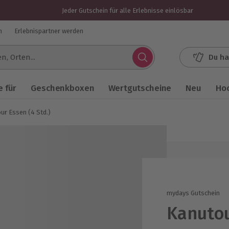
Jeder Gutschein für alle Erlebnisse einlösbar
n
Erlebnispartner werden
Du ha
.
 für
Geschenkboxen
Wertgutscheine
Neu
Ho
ur Essen (4 Std.)
mydays Gutschein
Kanutou