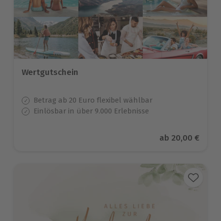
Wertgutschein
Betrag ab 20 Euro flexibel wählbar
Einlösbar in über 9.000 Erlebnisse
Aktueller Preis
ab
20,00 €