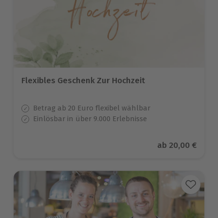
Flexibles Geschenk Zur Hochzeit
Betrag ab 20 Euro flexibel wählbar
Einlösbar in über 9.000 Erlebnisse
Aktueller Preis
ab
20,00 €