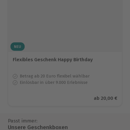
NEU
Flexibles Geschenk Happy Birthday
Betrag ab 20 Euro flexibel wählbar
Einlösbar in über 9.000 Erlebnisse
Aktueller Preis
ab
20,00 €
Passt immer:
Unsere Geschenkboxen