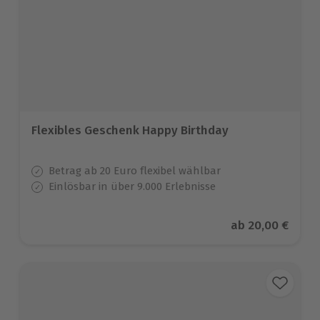
Flexibles Geschenk Happy Birthday
Betrag ab 20 Euro flexibel wählbar
Einlösbar in über 9.000 Erlebnisse
Aktueller Preis
ab
20,00 €