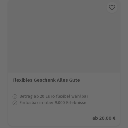
Flexibles Geschenk Alles Gute
Betrag ab 20 Euro flexibel wählbar
Einlösbar in über 9.000 Erlebnisse
Aktueller Preis
ab
20,00 €