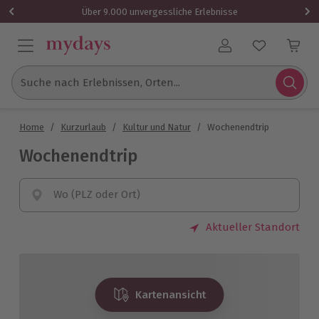
Über 9.000 unvergessliche Erlebnisse
Benutzerkonto
Suche nach Erlebnissen, Orten...
Home
/
Kurzurlaub
/
Kultur und Natur
/
Wochenendtrip
Wochenendtrip
Wo (PLZ oder Ort)
Aktueller Standort
Kartenansicht