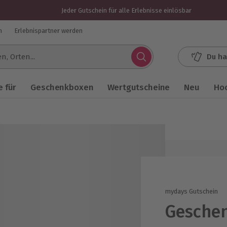
Jeder Gutschein für alle Erlebnisse einlösbar
n
Erlebnispartner werden
Du ha
.
 für
Geschenkboxen
Wertgutscheine
Neu
Ho
mydays Gutschein
Geschen