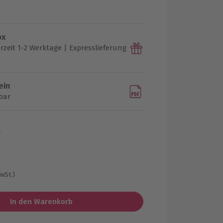
ox
rzeit 1-2 Werktage | Expresslieferung
ein
bar
r
MwSt.)
In den Warenkorb