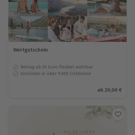
Wertgutschein
Betrag ab 20 Euro flexibel wählbar
Einlösbar in über 9.000 Erlebnisse
Aktueller Preis
ab
20,00 €