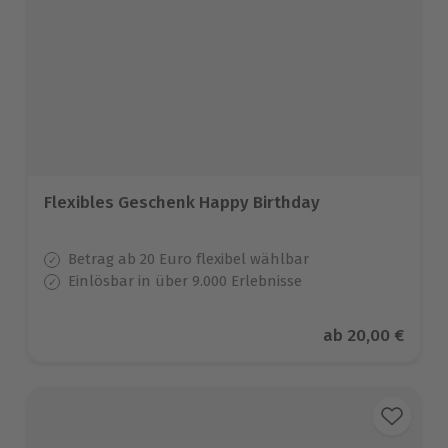
Flexibles Geschenk Happy Birthday
Betrag ab 20 Euro flexibel wählbar
Einlösbar in über 9.000 Erlebnisse
Aktueller Preis
ab
20,00 €