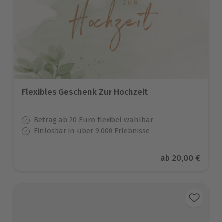
Flexibles Geschenk Zur Hochzeit
Betrag ab 20 Euro flexibel wählbar
Einlösbar in über 9.000 Erlebnisse
Aktueller Preis
ab
20,00 €