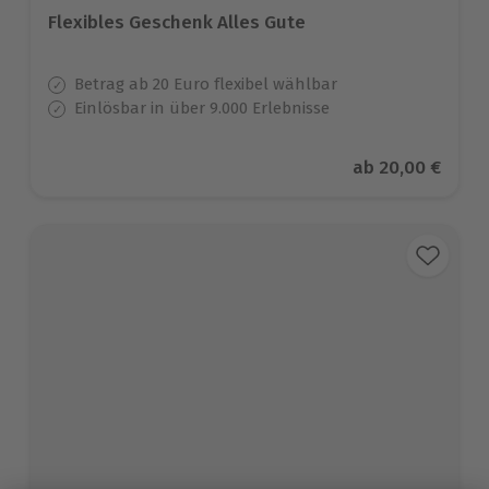
Flexibles Geschenk Alles Gute
Betrag ab 20 Euro flexibel wählbar
Einlösbar in über 9.000 Erlebnisse
Aktueller Preis
ab
20,00 €