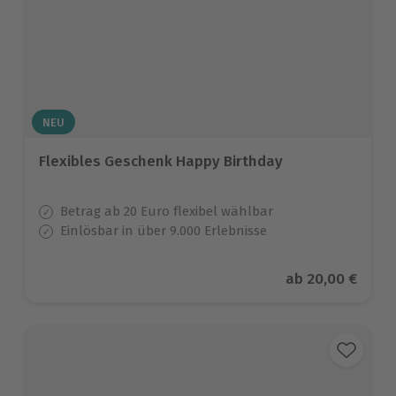
NEU
Flexibles Geschenk Happy Birthday
Betrag ab 20 Euro flexibel wählbar
Einlösbar in über 9.000 Erlebnisse
Aktueller Preis
ab
20,00 €