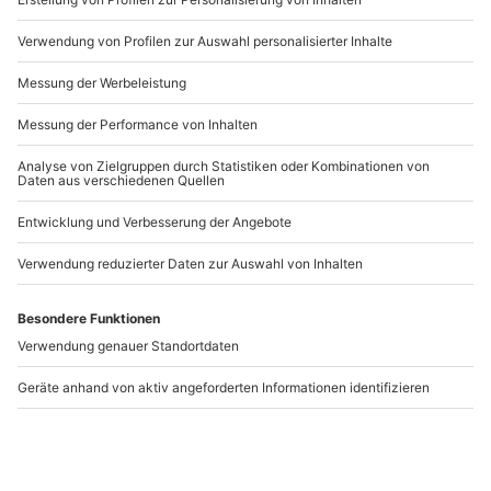
Du hast noch Fragen?
089 / 21 12 99 40
Kontakt & FAQ